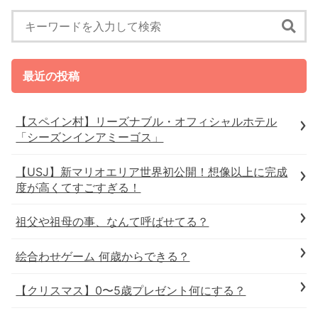
最近の投稿
【スペイン村】リーズナブル・オフィシャルホテル
「シーズンインアミーゴス」
【USJ】新マリオエリア世界初公開！想像以上に完成
度が高くてすごすぎる！
祖父や祖母の事、なんて呼ばせてる？
絵合わせゲーム 何歳からできる？
【クリスマス】0〜5歳プレゼント何にする？