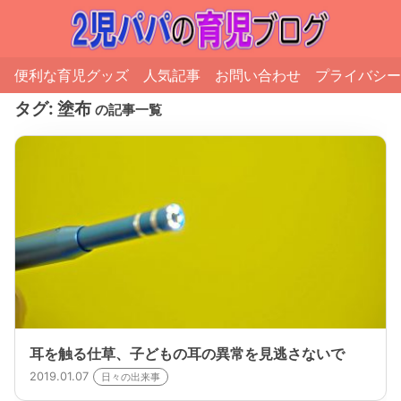
便利な育児グッズ
人気記事
お問い合わせ
プライバシー
タグ:
塗布
の記事一覧
耳を触る仕草、子どもの耳の異常を見逃さないで
2019.01.07
日々の出来事