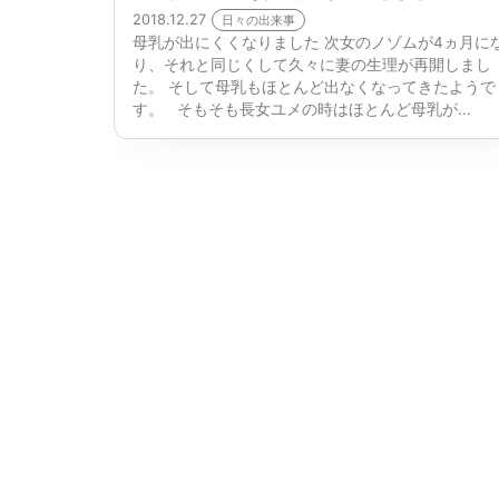
2018.12.27
日々の出来事
母乳が出にくくなりました 次女のノゾムが4ヵ月に
り、それと同じくして久々に妻の生理が再開しまし
た。 そして母乳もほとんど出なくなってきたようで
す。 そもそも長女ユメの時はほとんど母乳が...