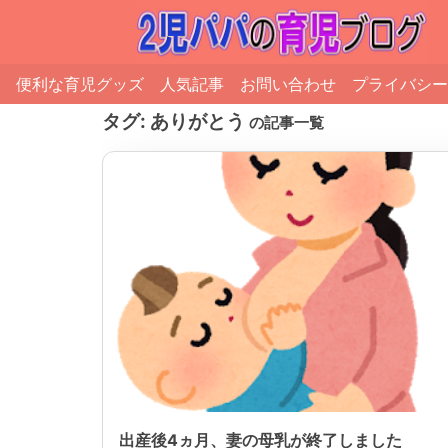
便利な育児グッズ
人気記事
お問い合わせ
プライバシー
タグ:
ありがとう
の記事一覧
出産後4ヵ月、妻の母乳が終了しました