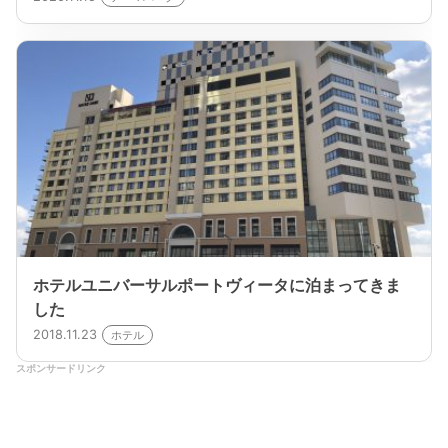
ホテルユニバーサルポートヴィータに泊まってきま
した
2018.11.23
ホテル
スポンサードリンク