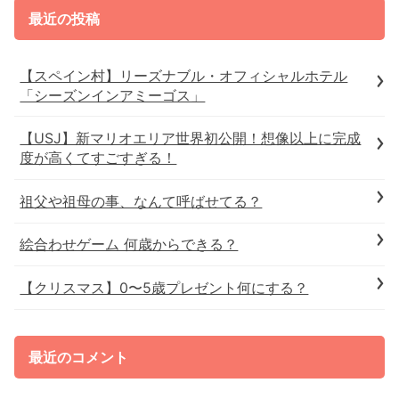
最近の投稿
【スペイン村】リーズナブル・オフィシャルホテル
「シーズンインアミーゴス」
【USJ】新マリオエリア世界初公開！想像以上に完成
度が高くてすごすぎる！
祖父や祖母の事、なんて呼ばせてる？
絵合わせゲーム 何歳からできる？
【クリスマス】0〜5歳プレゼント何にする？
最近のコメント