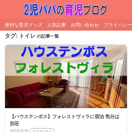
便利な育児グッズ
人気記事
お問い合わせ
プライバシー
タグ:
トイレ
の記事一覧
【ハウステンボス】フォレストヴィラに宿泊 気分は
別荘
2020.11.15
テーマパーク