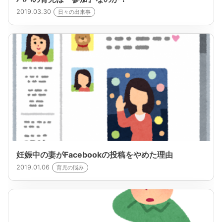
2019.03.30
日々の出来事
妊娠中の妻がFacebookの投稿をやめた理由
2019.01.06
育児の悩み