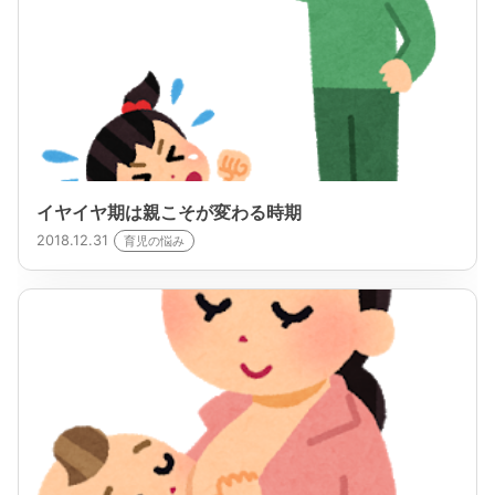
イヤイヤ期は親こそが変わる時期
2018.12.31
育児の悩み