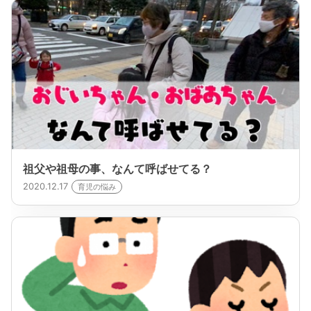
祖父や祖母の事、なんて呼ばせてる？
2020.12.17
育児の悩み