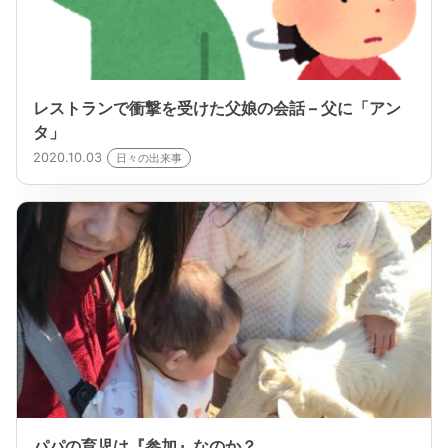
レストランで衝撃を受けた父娘の会話 – 父に「アン
タ」
2020.10.03
日々の出来事
パパの育児は『参加』なのか？