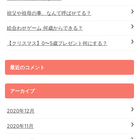
祖父や祖母の事、なんて呼ばせてる？
絵合わせゲーム 何歳からできる？
【クリスマス】0〜5歳プレゼント何にする？
最近のコメント
アーカイブ
2020年12月
2020年11月