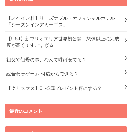
【スペイン村】リーズナブル・オフィシャルホテル
「シーズンインアミーゴス」
【USJ】新マリオエリア世界初公開！想像以上に完成
度が高くてすごすぎる！
祖父や祖母の事、なんて呼ばせてる？
絵合わせゲーム 何歳からできる？
【クリスマス】0〜5歳プレゼント何にする？
最近のコメント