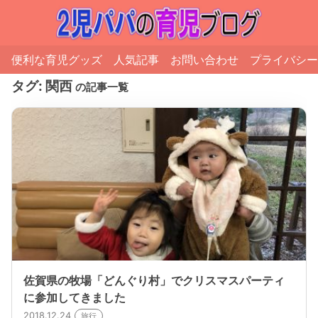
便利な育児グッズ
人気記事
お問い合わせ
プライバシー
タグ:
関西
の記事一覧
佐賀県の牧場「どんぐり村」でクリスマスパーティ
に参加してきました
2018.12.24
旅行