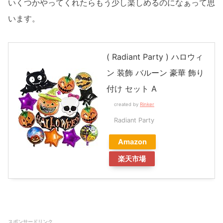
いくつかやってくれたらもう少し楽しめるのになぁって思
います。
( Radiant Party ) ハロウィ
ン 装飾 バルーン 豪華 飾り
付け セット A
created by
Rinker
Radiant Party
Amazon
楽天市場
スポンサードリンク