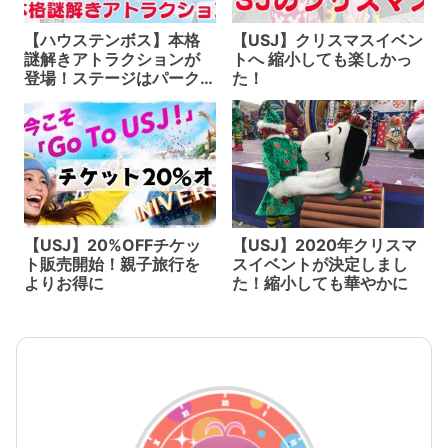
【ハウステンボス】本格
【USJ】クリスマスイベン
謎解きアトラクションが
トへ 縮小しても楽しかっ
登場！ステージはパーク
た！
内全て
【USJ】20%OFFチケッ
【USJ】2020年クリスマ
ト販売開始！親子旅行を
スイベントが決定しまし
よりお得に
た！縮小しても華やかに