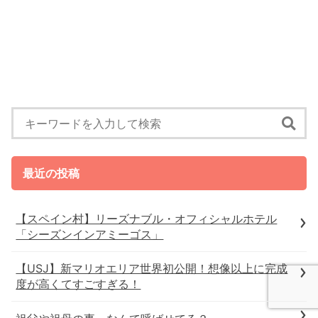
最近の投稿
【スペイン村】リーズナブル・オフィシャルホテル
「シーズンインアミーゴス」
【USJ】新マリオエリア世界初公開！想像以上に完成
度が高くてすごすぎる！