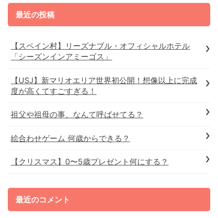
最近の投稿
【スペイン村】リーズナブル・オフィシャルホテル
「シーズンインアミーゴス」
【USJ】新マリオエリア世界初公開！想像以上に完成
度が高くてすごすぎる！
祖父や祖母の事、なんて呼ばせてる？
絵合わせゲーム 何歳からできる？
【クリスマス】0〜5歳プレゼント何にする？
最近のコメント