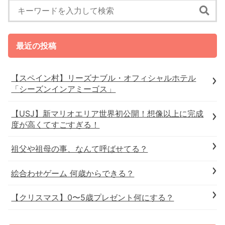
最近の投稿
【スペイン村】リーズナブル・オフィシャルホテル
「シーズンインアミーゴス」
【USJ】新マリオエリア世界初公開！想像以上に完成
度が高くてすごすぎる！
祖父や祖母の事、なんて呼ばせてる？
絵合わせゲーム 何歳からできる？
【クリスマス】0〜5歳プレゼント何にする？