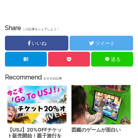
Share
この記事をシェアしよう！
いいね
ツイート
送る
Recommend
おすすめ記事
【USJ】20%OFFチケッ
図鑑のゲームが面白い
ト販売開始！親子旅行を