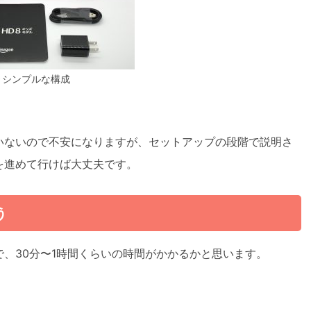
シンプルな構成
いないので不安になりますが、セットアップの段階で説明さ
を進めて行けば大丈夫です。
う
、30分〜1時間くらいの時間がかかるかと思います。