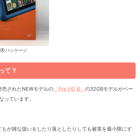
パッケージ
」って？
売されたNEWモデルの
「fire HD 8」
の32GBモデルがベー
くなっています。
どもが雑な扱いをしたり落としたりしても被害を最小限にす