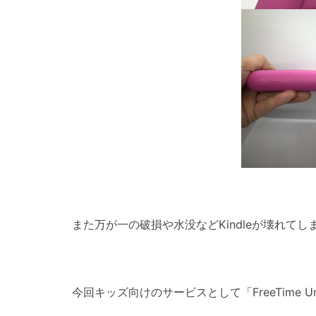
また万が一の破損や水没などKindleが壊れて
今回キッズ向けのサービスとして「FreeTime Un