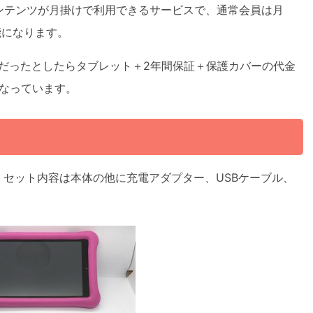
ンテンツが月掛けで利用できるサービスで、通常会員は月
能になります。
だったとしたらタブレット＋2年間保証＋保護カバーの代金
になっています。
で、セット内容は本体の他に充電アダプター、USBケーブル、