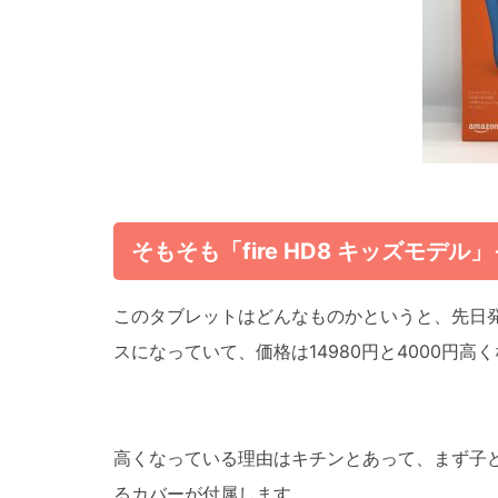
そもそも「fire HD8 キッズモデル
このタブレットはどんなものかというと、先日発
スになっていて、価格は14980円と4000円高
高くなっている理由はキチンとあって、まず子
るカバーが付属します。