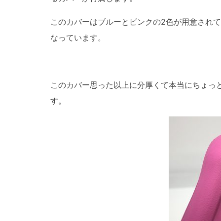
このカバーはブルーとピンクの2色が用意され
なっています。
このカバー思った以上に分厚くて本当にちょっ
す。