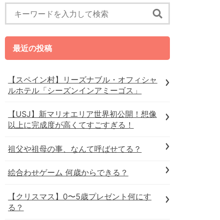
最近の投稿
【スペイン村】リーズナブル・オフィシャ
ルホテル「シーズンインアミーゴス」
【USJ】新マリオエリア世界初公開！想像
以上に完成度が高くてすごすぎる！
祖父や祖母の事、なんて呼ばせてる？
絵合わせゲーム 何歳からできる？
【クリスマス】0〜5歳プレゼント何にす
る？