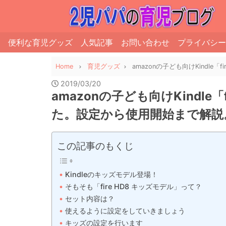
便利な育児グッズ
人気記事
お問い合わせ
プライバシー
Home
育児グッズ
amazonの子ども向けKindl
2019/03/20
amazonの子ども向けKindle
た。設定から使用開始まで解説
この記事のもくじ
Kindleのキッズモデル登場！
そもそも「fire HD8 キッズモデル」って？
セット内容は？
使えるように設定をしていきましょう
キッズの設定を行います