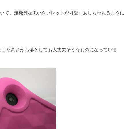
ていて、無機質な黒いタブレットが可愛くあしらわれるように
とした高さから落としても大丈夫そうなものになっていま