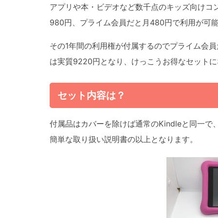
アプリや本・ビデオなど数千点のキッズ向けコ
980円、プライム会員だと月480円で利用が可
その1年間の利用権が付属するのでプライム会員
は実質9220円となり、けっこうお得なセット
セット内容は？
付属品はカバーを除けば通常のKindleと同一
簡単な取り扱い説明書の以上となります。