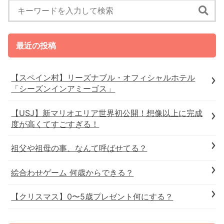
最近の投稿
【スペイン村】リーズナブル・オフィシャルホテル
「シーズンインアミーゴス」
【USJ】新マリオエリア世界初公開！想像以上に完成
度が高くてすごすぎる！
祖父や祖母の事、なんて呼ばせてる？
絵合わせゲーム 何歳からできる？
【クリスマス】0〜5歳プレゼント何にする？