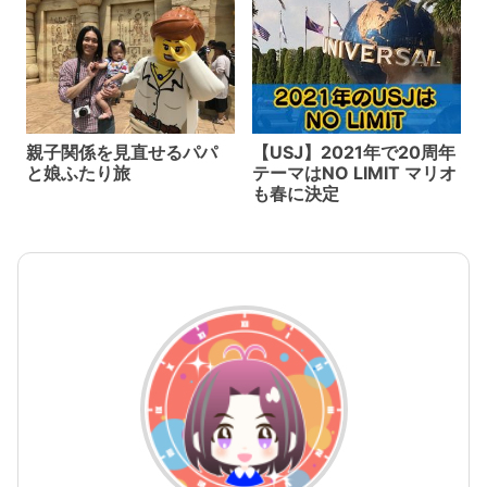
親子関係を見直せるパパ
【USJ】2021年で20周年
と娘ふたり旅
テーマはNO LIMIT マリオ
も春に決定