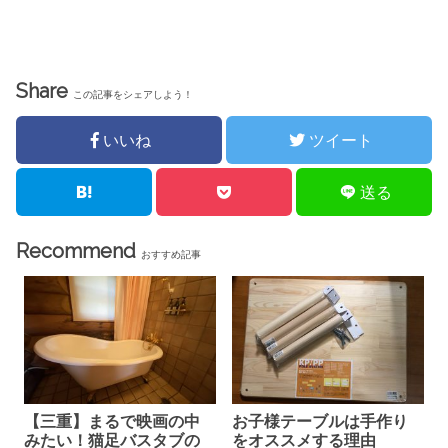
Share
この記事をシェアしよう！
いいね
ツイート
送る
Recommend
おすすめ記事
【三重】まるで映画の中
お子様テーブルは手作り
みたい！猫足バスタブの
をオススメする理由