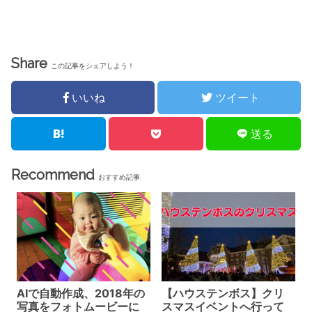
Share
この記事をシェアしよう！
いいね
ツイート
送る
Recommend
おすすめ記事
AIで自動作成、2018年の
【ハウステンボス】クリ
写真をフォトムービーに
スマスイベントへ行って