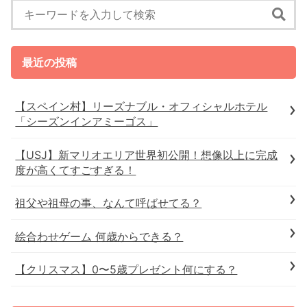
最近の投稿
【スペイン村】リーズナブル・オフィシャルホテル
「シーズンインアミーゴス」
【USJ】新マリオエリア世界初公開！想像以上に完成
度が高くてすごすぎる！
祖父や祖母の事、なんて呼ばせてる？
絵合わせゲーム 何歳からできる？
【クリスマス】0〜5歳プレゼント何にする？