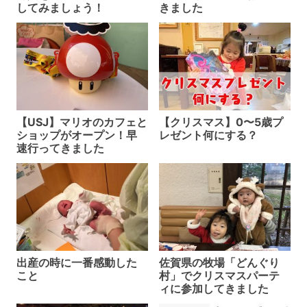
してみましょう！
きました
【USJ】マリオのカフェと
【クリスマス】0〜5歳プ
ショップがオープン！早
レゼント何にする？
速行ってきました
出産の時に一番感動した
佐賀県の牧場「どんぐり
こと
村」でクリスマスパーテ
ィに参加してきました