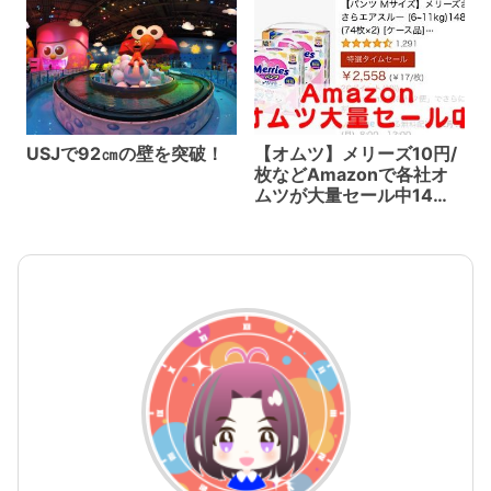
USJで92㎝の壁を突破！
【オムツ】メリーズ10円/
枚などAmazonで各社オ
ムツが大量セール中14日
まで